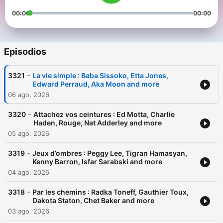
00:00
00:00
Episodios
-
3321
La vie simple : Baba Sissoko, Etta Jones,
Edward Perraud, Aka Moon and more
06 ago. 2026
-
3320
Attachez vos ceintures : Ed Motta, Charlie
Haden, Rouge, Nat Adderley and more
05 ago. 2026
-
3319
Jeux d’ombres : Peggy Lee, Tigran Hamasyan,
Kenny Barron, Isfar Sarabski and more
04 ago. 2026
-
3318
Par les chemins : Radka Toneff, Gauthier Toux,
Dakota Staton, Chet Baker and more
03 ago. 2026