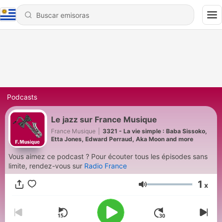
Podcasts
Le jazz sur France Musique
France Musique
|
3321 - La vie simple : Baba Sissoko,
Etta Jones, Edward Perraud, Aka Moon and more
Vous aimez ce podcast ? Pour écouter tous les épisodes sans
limite, rendez-vous sur
Radio France
1
x
Volumen