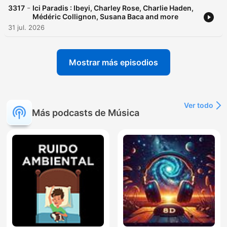
-
3317
Ici Paradis : Ibeyi, Charley Rose, Charlie Haden,
Médéric Collignon, Susana Baca and more
31 jul. 2026
Mostrar más episodios
Ver todo
Más podcasts de Música