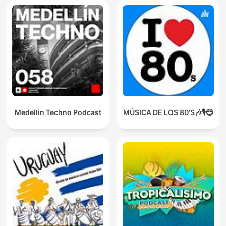
Medellin Techno Podcast
MÚSICA DE LOS 80'S🎶🎙️😎