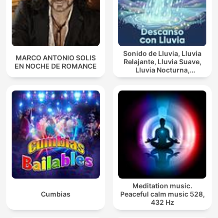
Sonido de Lluvia, Lluvia
MARCO ANTONIO SOLIS
Relajante, Lluvia Suave,
EN NOCHE DE ROMANCE
Lluvia Nocturna,
Descanso Con Lluvia
Meditation music.
Cumbias
Peaceful calm music 528,
432 Hz