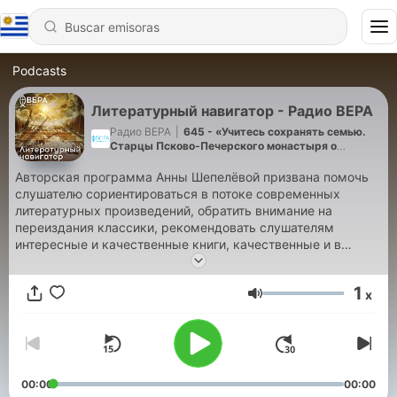
Podcasts
Литературный навигатор - Радио ВЕРА
Радио ВЕРА
|
645 - «Учитесь сохранять семью.
Старцы Псково-Печерского монастыря о
семейной жизни»
Авторская программа Анны Шепелёвой призвана помочь
слушателю сориентироваться в потоке современных
литературных произведений, обратить внимание на
переиздания классики, рекомендовать слушателям
интересные и качественные книги, качественные и в
содержательном, и в художественном плане.
1
x
Volumen
00:00
00:00