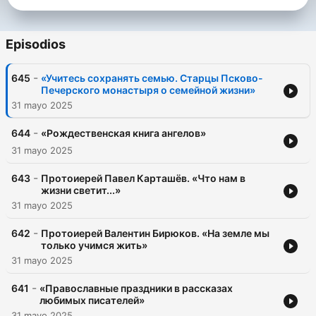
Episodios
-
645
«Учитесь сохранять семью. Старцы Псково-
Печерского монастыря о семейной жизни»
31 mayo 2025
-
644
«Рождественская книга ангелов»
31 mayo 2025
-
643
Протоиерей Павел Карташёв. «Что нам в
жизни светит...»
31 mayo 2025
-
642
Протоиерей Валентин Бирюков. «На земле мы
только учимся жить»
31 mayo 2025
-
641
«Православные праздники в рассказах
любимых писателей»
31 mayo 2025