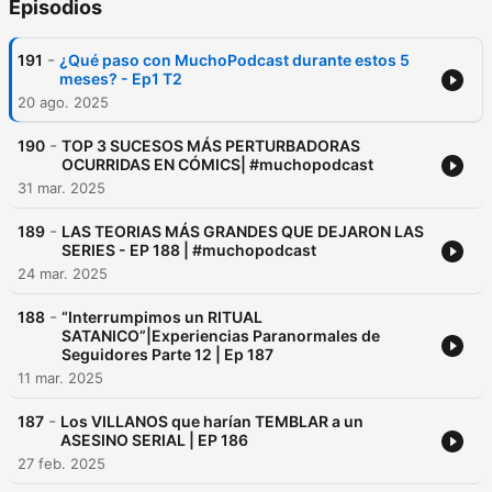
Episodios
-
191
¿Qué paso con MuchoPodcast durante estos 5
meses? - Ep1 T2
20 ago. 2025
-
190
TOP 3 SUCESOS MÁS PERTURBADORAS
OCURRIDAS EN CÓMICS| #muchopodcast
31 mar. 2025
-
189
LAS TEORIAS MÁS GRANDES QUE DEJARON LAS
SERIES - EP 188 | #muchopodcast
24 mar. 2025
-
188
“Interrumpimos un RITUAL
SATANICO”|Experiencias Paranormales de
Seguidores Parte 12 | Ep 187
11 mar. 2025
-
187
Los VILLANOS que harían TEMBLAR a un
ASESINO SERIAL | EP 186
27 feb. 2025