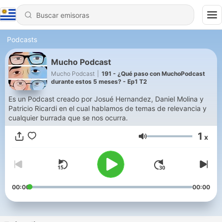
Podcasts
Mucho Podcast
Mucho Podcast
|
191 - ¿Qué paso con MuchoPodcast
durante estos 5 meses? - Ep1 T2
Es un Podcast creado por Josué Hernandez, Daniel Molina y
Patricio Ricardi en el cual hablamos de temas de relevancia y
cualquier burrada que se nos ocurra.
1
x
Volumen
00:00
00:00