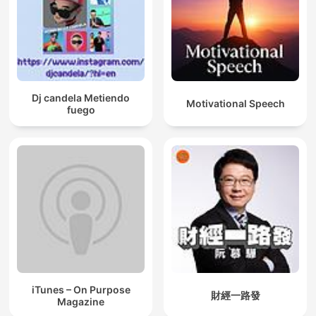
Dj candela Metiendo
Motivational Speech
fuego
iTunes – On Purpose
財經一路發
Magazine