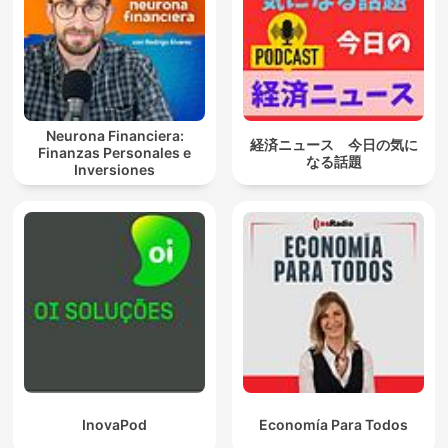
Neurona Financiera:
経済ニュース 今日の気に
Finanzas Personales e
なる話題
Inversiones
InovaPod
Economía Para Todos