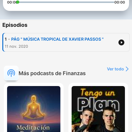
00:00
00:00
Episodios
-
1
PÁG " MÚSICA TROPICAL DE XAVIER PASSOS "
11 nov. 2020
Ver todo
Más podcasts de Finanzas