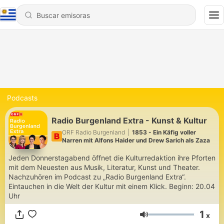
Podcasts
Radio Burgenland Extra - Kunst & Kultur
ORF Radio Burgenland
|
1853 - Ein Käfig voller
Narren mit Alfons Haider und Drew Sarich als Zaza
Jeden Donnerstagabend öffnet die Kulturredaktion ihre Pforten
mit dem Neuesten aus Musik, Literatur, Kunst und Theater.
Nachzuhören im Podcast zu „Radio Burgenland Extra“.
Eintauchen in die Welt der Kultur mit einem Klick. Beginn: 20.04
Uhr
1
x
Volumen