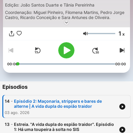
Edição: João Santos Duarte e Tânia Pereirinha
Coordenação: Miguel Pinheiro, Filomena Martins, Pedro Jorge
Castro, Ricardo Conceição e Sara Antunes de Oliveira.
1
x
Volumen
00:00
00:00
Episodios
-
14
Episódio 2: Maçonaria, strippers e bares de
alterne | A vida dupla do espião traidor
03 ago. 2026
-
13
Estreia. "A vida dupla do espião traidor". Episódio
1: Há uma toupeira à solta no SIS