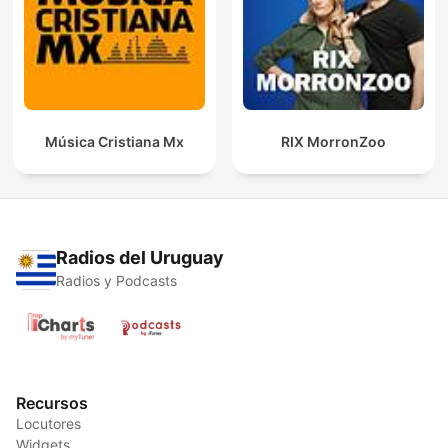
Música Cristiana Mx
RIX MorronZoo
Radios del Uruguay
Radios y Podcasts
Recursos
Locutores
Widgets