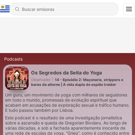
Podcasts
Os Segredos da Seita do Yoga
Observador
|
14 - Episódio 2: Maçonaria, strippers e
bares de alterne | A vida dupla do espião traidor
Um guru, um movimento de yoga com milhares de seguidores
em todo o mundo, promessas de evolução espiritual que
acabam em acusações de exploração sexual e tráfico humano.
E tudo passou também por Lisboa.
Este podcast é o resultado de uma investigação jornalística
sobre a ascensão e queda de Gregorian Bivolaru. Ao longo de
várias décadas, e sob a fachada aparentemente inocente de
uma rede de escolas de yoga, “Grieg”, como é conhecido entre