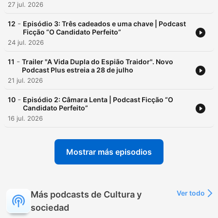
27 jul. 2026
-
12
Episódio 3: Três cadeados e uma chave | Podcast
Ficção “O Candidato Perfeito”
24 jul. 2026
-
11
Trailer "A Vida Dupla do Espião Traidor". Novo
Podcast Plus estreia a 28 de julho
21 jul. 2026
-
10
Episódio 2: Câmara Lenta | Podcast Ficção “O
Candidato Perfeito”
16 jul. 2026
Mostrar más episodios
Ver todo
Más podcasts de Cultura y
sociedad