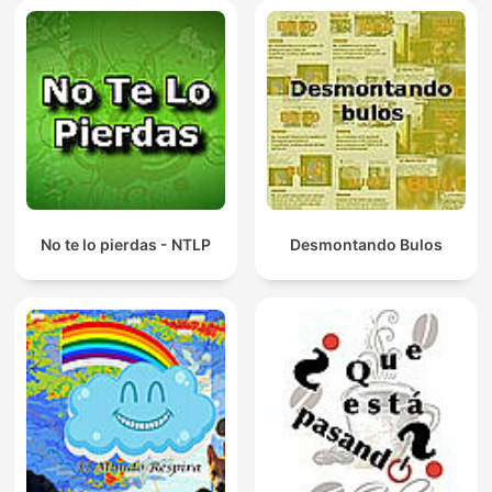
No te lo pierdas - NTLP
Desmontando Bulos