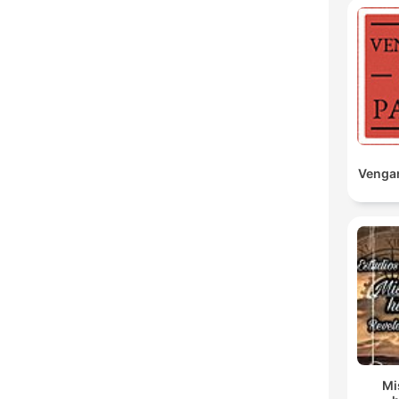
Vengan
Mi