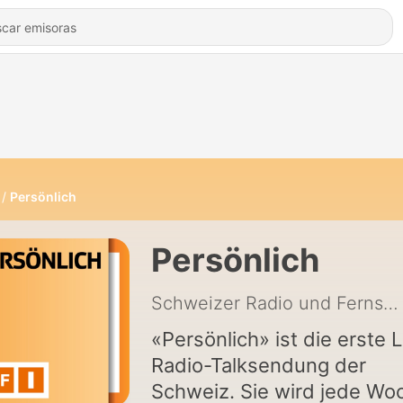
Persönlich
Persönlich
Schweizer Radio und Fernsehen (SRF)
«Persönlich» ist die erste L
Radio-Talksendung der
Schweiz. Sie wird jede Wo