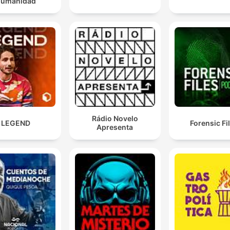
humanidad
Rádio Novelo
LEGEND
Forensic Fi
Apresenta