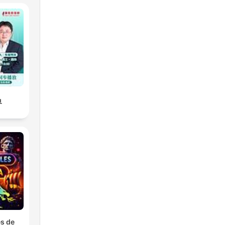
界
s de