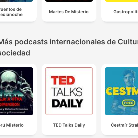
uentos de
Martes De Misterio
Gastropolít
edianoche
Más podcasts internacionales de Cultu
sociedad
rú Misterio
TED Talks Daily
Čestmír Stra