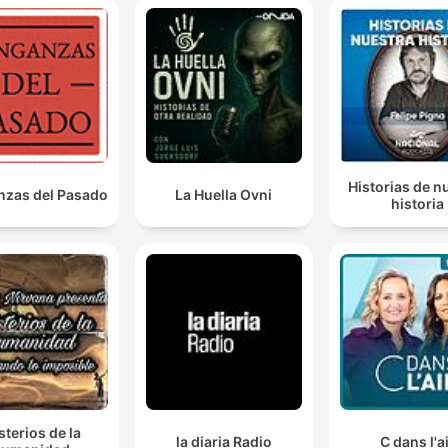
Historias de n
zas del Pasado
La Huella Ovni
historia
sterios de la
la diaria Radio
C dans l'a