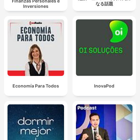
Finanzas Personales e
なる話題
Inversiones
Economía Para Todos
InovaPod