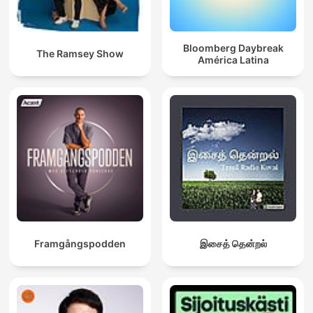
Bloomberg Daybreak
The Ramsey Show
América Latina
Framgångspodden
இசைத் தென்றல்