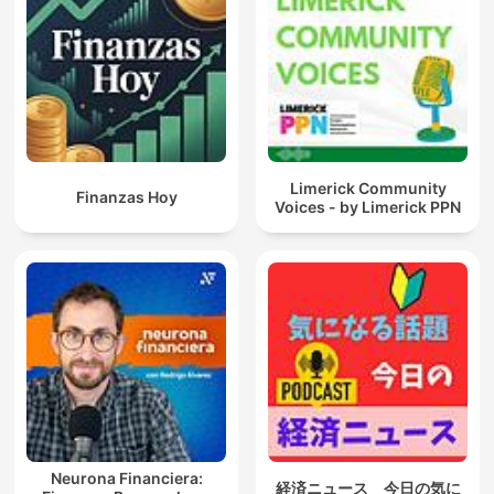
Limerick Community
Finanzas Hoy
Voices - by Limerick PPN
Neurona Financiera:
経済ニュース 今日の気に