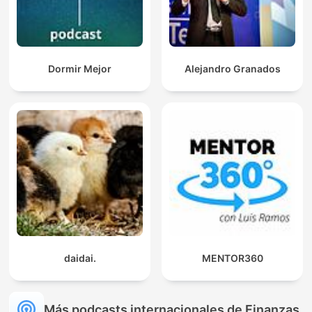
Dormir Mejor
Alejandro Granados
daidai.
MENTOR360
Más podcasts internacionales de Finanzas