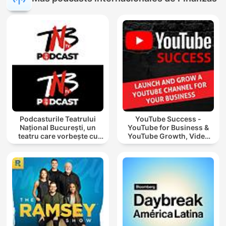
Podcasturile Teatrului
YouTube Success -
Național București, un
YouTube for Business &
teatru care vorbește cu
YouTube Growth, Video
tine
Marketing