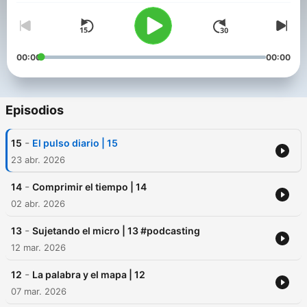
00:00
00:00
Episodios
-
15
El pulso diario | 15
23 abr. 2026
-
14
Comprimir el tiempo | 14
02 abr. 2026
-
13
Sujetando el micro | 13 #podcasting
12 mar. 2026
-
12
La palabra y el mapa | 12
07 mar. 2026