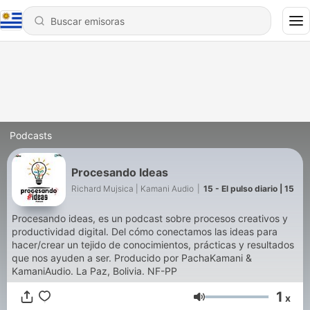
Podcasts
Procesando Ideas
Richard Mujsica | Kamani Audio
|
15 - El pulso diario | 15
Procesando ideas, es un podcast sobre procesos creativos y
productividad digital. Del cómo conectamos las ideas para
hacer/crear un tejido de conocimientos, prácticas y resultados
que nos ayuden a ser. Producido por PachaKamani &
KamaniAudio. La Paz, Bolivia. NF-PP
1
x
Volumen