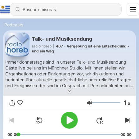
Podcasts
Talk- und Musiksendung
radio horeb
|
467 - Vergebung ist eine Entscheidung -
und ein Weg
Immer donnerstags sind in unserer Talk- und Musiksendung
Gäste live bei uns im Münchner Studio. Mit ihnen stellen wir
Organisationen oder Einrichtungen vor, wir diskutieren und
berichten über aktuelle gesellschaftliche oder religiöse Fragen
und Ereignisse oder sind im Gespräch mit Persönlichkeiten aus
Kirche und Politik.
1
x
Volumen
00:00
00:00