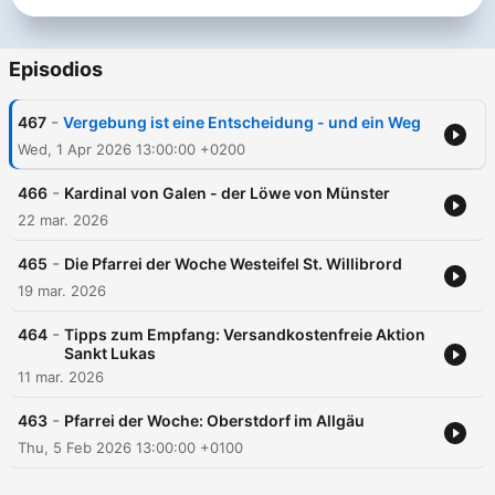
Episodios
-
467
Vergebung ist eine Entscheidung - und ein Weg
Wed, 1 Apr 2026 13:00:00 +0200
-
466
Kardinal von Galen - der Löwe von Münster
22 mar. 2026
-
465
Die Pfarrei der Woche Westeifel St. Willibrord
19 mar. 2026
-
464
Tipps zum Empfang: Versandkostenfreie Aktion
Sankt Lukas
11 mar. 2026
-
463
Pfarrei der Woche: Oberstdorf im Allgäu
Thu, 5 Feb 2026 13:00:00 +0100