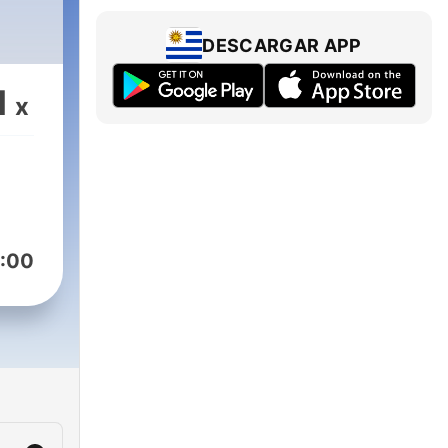
DESCARGAR APP
1
x
:00