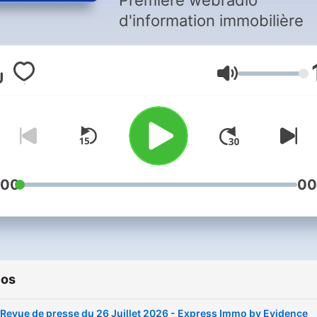
Première webradio
d'information immobilière
Volumen
:00
00
ios
Revue de presse du 26 Juillet 2026 - Express Immo by Evidence