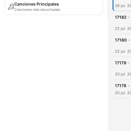
Canciones Principales
26 jul. 
Canciones más escuchadas
-
17182
22 jul. 
-
17180
22 jul. 
-
17179
20 jul. 
-
17178
20 jul. 