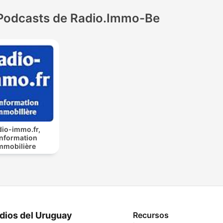
Podcasts de Radio.Immo-Be
dio-immo.fr,
'information
mmobilière
dios del Uruguay
Recursos