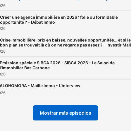
2026
Créer une agence immobilière en 2026 : folie ou formidable
opportunité ? - Débat Immo
2026
Crise immobilière, prix en baisse, nouvelles opportunités… et si le
bon plan se trouvait là où on ne regarde pas assez ? - Investir Mal
2026
Emission spéciale SIBCA 2026 - SIBCA 2026 - Le Salon de
l'Immobilier Bas Carbone
2026
ALOHOMORA - Maille Immo - L'interview
2026
Mostrar más episodios