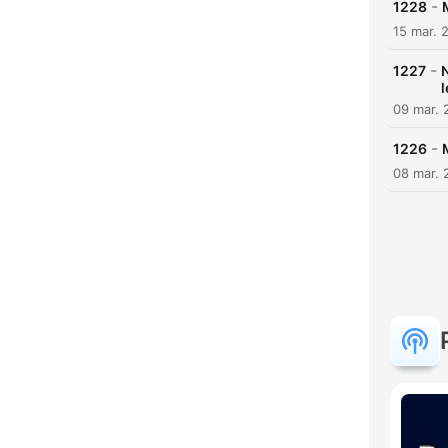
-
1228
15 mar. 
-
1227
N
l
09 mar. 
-
1226
08 mar. 