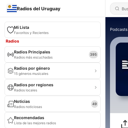
Radios del Uruguay
Mi Lista
Podcasts
Favoritos y Recientes
Radios
Radios Principales
395
Radios más escuchadas
Radios por género
15 géneros musicales
Radios por regiones
Radios locales
Noticias
49
Radios noticiosas
Recomendadas
Lista de las mejores radios