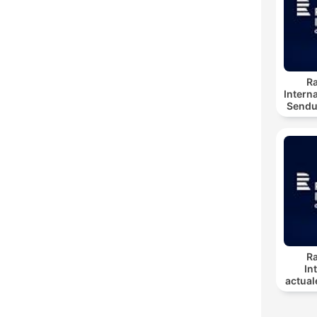
R
Interna
Sendu
R
In
actual