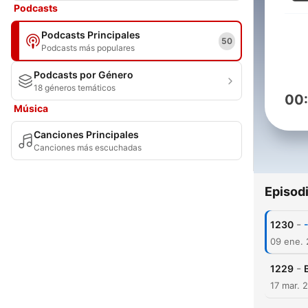
Podcasts
Podcasts Principales
50
Podcasts más populares
Podcasts por Género
18 géneros temáticos
00
Música
Canciones Principales
Canciones más escuchadas
Episod
-
1230
09 ene.
-
1229
17 mar. 