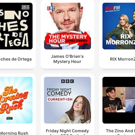
James O'Brien's
oches de Ortega
RIX Morron
Mystery Hour
Friday Night Comedy
The Zino And 
Morning Rush