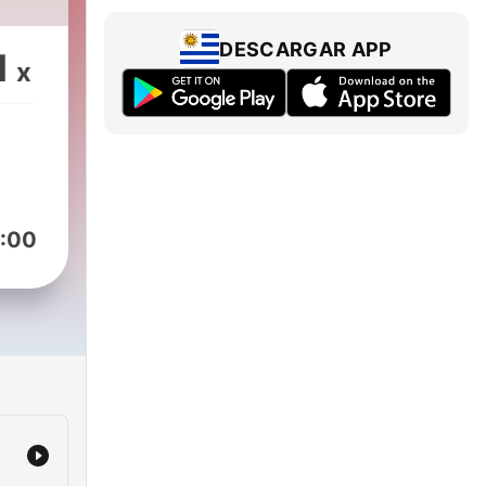
DESCARGAR APP
1
x
:00