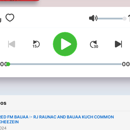
Volumen
:00
00
ios
RED FM BAUAA :- RJ RAUNAC AND BAUAA KUCH COMMON
CHEEZEIN
2024