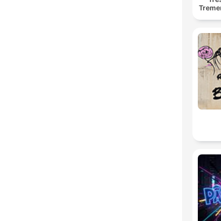
Treme