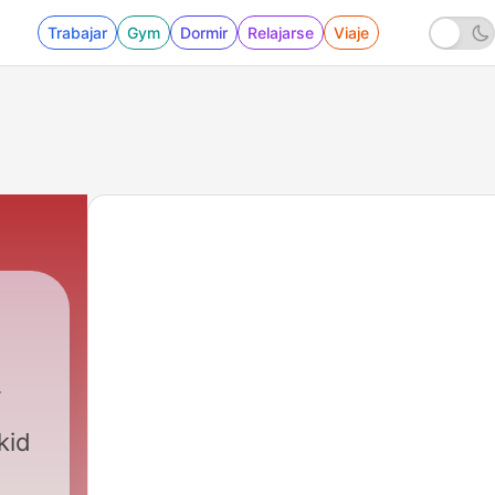
Trabajar
Gym
Dormir
Relajarse
Viaje
kid