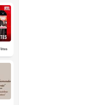
Têtes