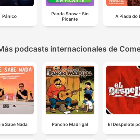
Panda Show - Sin
Pânico
A Piada do 
Picante
Más podcasts internacionales de Come
ie Sabe Nada
Pancho Madrigal
El Despelote p