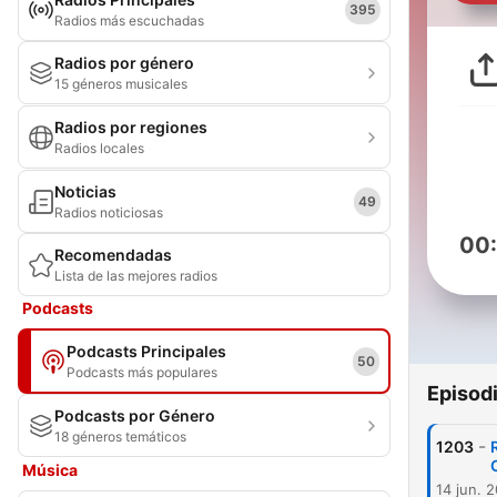
395
Radios más escuchadas
Radios por género
15 géneros musicales
Radios por regiones
Radios locales
Noticias
49
Radios noticiosas
00
Recomendadas
Lista de las mejores radios
Podcasts
Podcasts Principales
50
Podcasts más populares
Episod
Podcasts por Género
18 géneros temáticos
-
1203
Música
14 jun. 