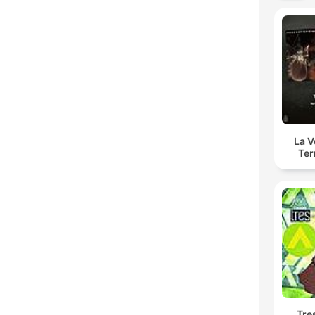
La 
Ter
Tre