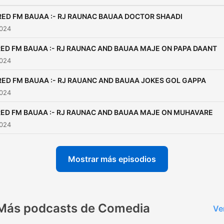
RED FM BAUAA :- RJ RAUNAC BAUAA DOCTOR SHAADI
2024
RED FM BAUAA :- RJ RAUNAC AND BAUAA MAJE ON PAPA DAANT
2024
RED FM BAUAA :- RJ RAUANC AND BAUAA JOKES GOL GAPPA
2024
RED FM BAUAA :- RJ RAUNAC AND BAUAA MAJE ON MUHAVARE
2024
Mostrar más episodios
Más podcasts de Comedia
Ve