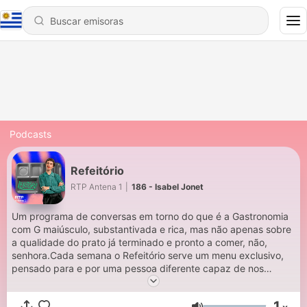
Podcasts
Refeitório
RTP Antena 1
|
186 - Isabel Jonet
Um programa de conversas em torno do que é a Gastronomia
com G maiúsculo, substantivada e rica, mas não apenas sobre
a qualidade do prato já terminado e pronto a comer, não,
senhora.Cada semana o Refeitório serve um menu exclusivo,
pensado para e por uma pessoa diferente capaz de nos
encher o tabuleiro de histórias.
1