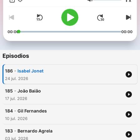
x
Volumen
00:00
00:00
Episodios
-
186
Isabel Jonet
24 jul. 2026
-
185
João Baião
17 jul. 2026
-
184
Gil Fernandes
10 jul. 2026
-
183
Bernardo Agrela
03 jul. 2026