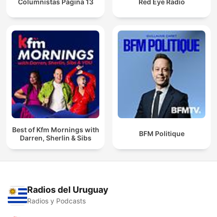
Columnistas Página 13
Red Eye Radio
Best of Kfm Mornings with
BFM Politique
Darren, Sherlin & Sibs
Radios del Uruguay
Radios y Podcasts