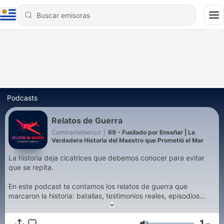
Podcasts
Relatos de Guerra
Caminanteiberico
|
69 - Fusilado por Enseñar | La
Verdadera Historia del Maestro que Prometió el Mar
La historia deja cicatrices que debemos conocer para evitar
que se repita.
En este podcast te contamos los relatos de guerra que
marcaron la historia: batallas, testimonios reales, episodios
olvidados y voces silenciadas por el paso del tiempo.
1