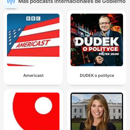
Más podcasts internacionales de Gobierno
Americast
DUDEK o polityce