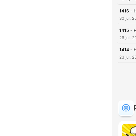
-
1416
H
30 jul. 
-
1415
H
26 jul. 
-
1414
H
23 jul. 