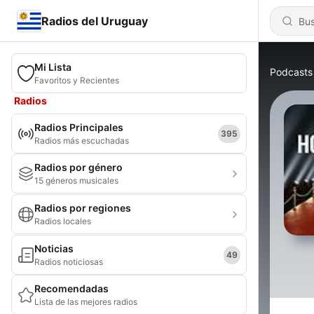
Radios del Uruguay
Mi Lista
Podcasts
Favoritos y Recientes
Radios
Radios Principales
395
Radios más escuchadas
Radios por género
15 géneros musicales
Radios por regiones
Radios locales
Noticias
49
Radios noticiosas
Recomendadas
Lista de las mejores radios