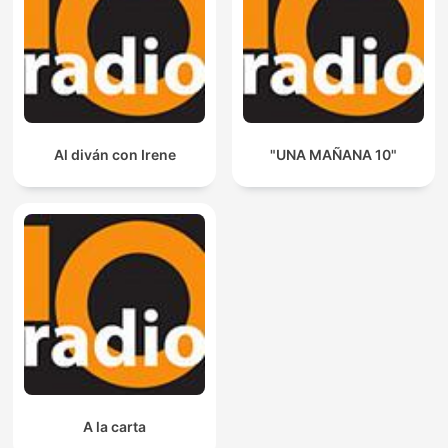
Al diván con Irene
"UNA MAÑANA 10"
A la carta