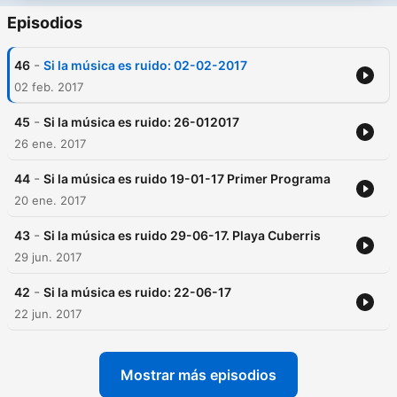
Episodios
-
46
Si la música es ruido: 02-02-2017
02 feb. 2017
-
45
Si la música es ruido: 26-012017
26 ene. 2017
-
44
Si la música es ruido 19-01-17 Primer Programa
20 ene. 2017
-
43
Si la música es ruido 29-06-17. Playa Cuberris
29 jun. 2017
-
42
Si la música es ruido: 22-06-17
22 jun. 2017
Mostrar más episodios