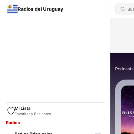
Radios del Uruguay
Podcasts
Mi Lista
Favoritos y Recientes
Radios
Radios Principales