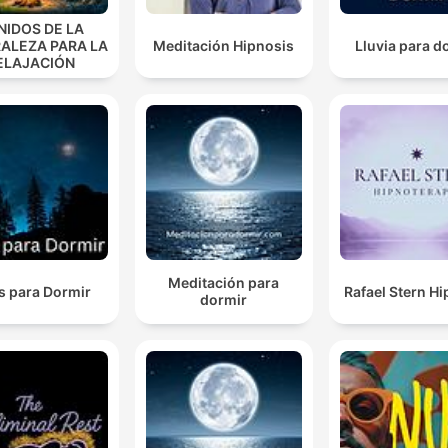
NIDOS DE LA
ALEZA PARA LA
Meditación Hipnosis
Lluvia para d
ELAJACIÓN
Meditación para
s para Dormir
Rafael Stern H
dormir