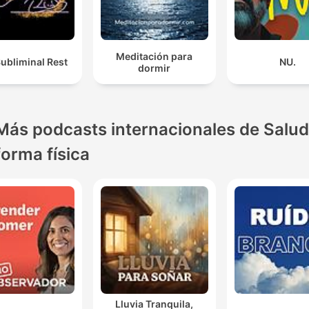
Meditación para
ubliminal Rest
NU.
dormir
Más podcasts internacionales de Salud
forma física
Lluvia Tranquila,