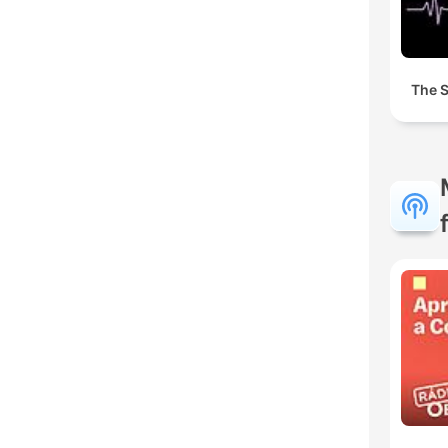
The S