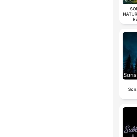
SO
NATUR
R
Son