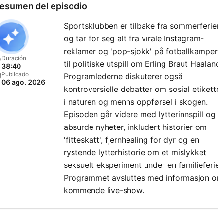
esumen del episodio
Sportsklubben er tilbake fra sommerferie
og tar for seg alt fra virale Instagram-
reklamer og 'pop-sjokk' på fotballkamper
Duración
til politiske utspill om Erling Braut Haalan
38:40
Publicado
Programlederne diskuterer også
06 ago. 2026
kontroversielle debatter om sosial etikett
i naturen og menns oppførsel i skogen.
Episoden går videre med lytterinnspill og
absurde nyheter, inkludert historier om
'fitteskatt', fjernhealing for dyr og en
rystende lytterhistorie om et mislykket
seksuelt eksperiment under en familieferie
Programmet avsluttes med informasjon 
kommende live-show.