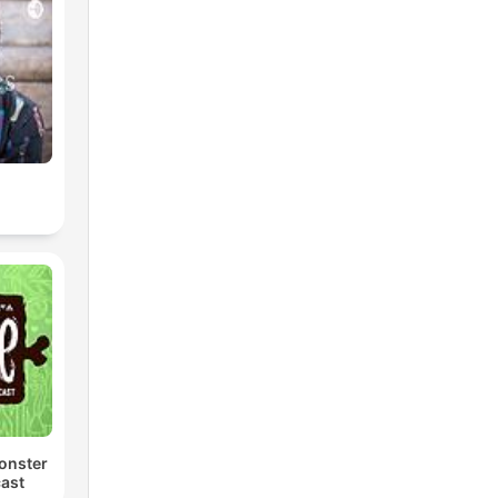
onster
ast