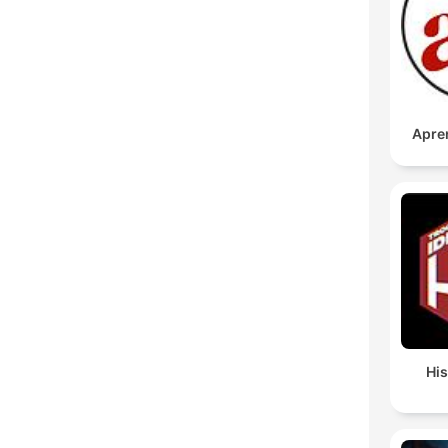
Apre
His