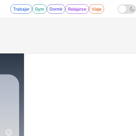
Trabajar
Gym
Dormir
Relajarse
Viaje