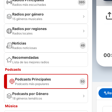
395
Radios más escuchadas
Radios por género
15 géneros musicales
Radios por regiones
Radios locales
Noticias
49
Radios noticiosas
00
Recomendadas
Lista de las mejores radios
Podcasts
Podcasts Principales
50
Podcasts más populares
Re
Podcasts por Género
18 géneros temáticos
Música