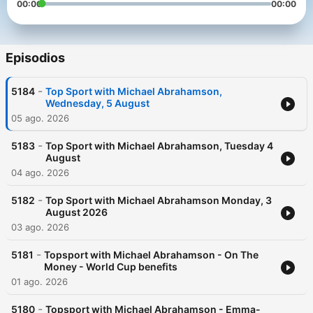
00:00
00:00
Episodios
-
5184
Top Sport with Michael Abrahamson,
Wednesday, 5 August
05 ago. 2026
-
5183
Top Sport with Michael Abrahamson, Tuesday 4
August
04 ago. 2026
-
5182
Top Sport with Michael Abrahamson Monday, 3
August 2026
03 ago. 2026
-
5181
Topsport with Michael Abrahamson - On The
Money - World Cup benefits
01 ago. 2026
-
5180
Topsport with Michael Abrahamson - Emma-