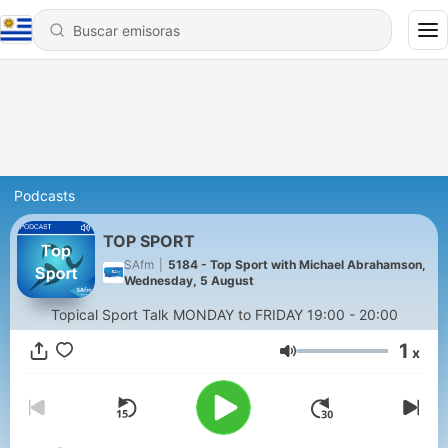
Podcasts
TOP SPORT
SAfm
|
5184 - Top Sport with Michael Abrahamson,
Wednesday, 5 August
Topical Sport Talk MONDAY to FRIDAY 19:00 - 20:00
1
x
Volumen