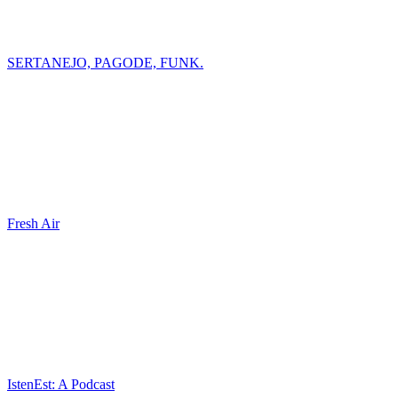
SERTANEJO, PAGODE, FUNK.
Fresh Air
IstenEst: A Podcast