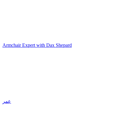
Armchair Expert with Dax Shepard
عمر