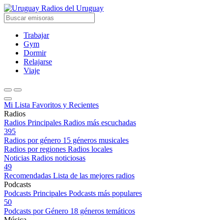
Radios del Uruguay
Trabajar
Gym
Dormir
Relajarse
Viaje
Mi Lista
Favoritos y Recientes
Radios
Radios Principales
Radios más escuchadas
395
Radios por género
15 géneros musicales
Radios por regiones
Radios locales
Noticias
Radios noticiosas
49
Recomendadas
Lista de las mejores radios
Podcasts
Podcasts Principales
Podcasts más populares
50
Podcasts por Género
18 géneros temáticos
Música