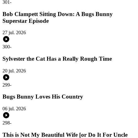
301
-
Bob Clampett Sitting Down: A Bugs Bunny
Superstar Episode
27 jul. 2026
300
-
Sylvester the Cat Has a Really Rough Time
20 jul. 2026
299
-
Bugs Bunny Loves His Country
06 jul. 2026
298
-
This is Not My Beautiful Wife [or Do It For Uncle