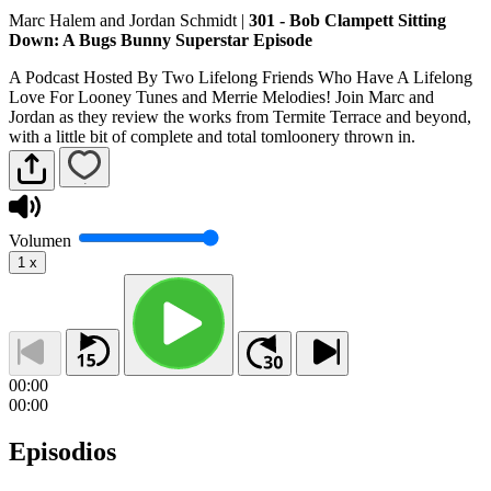
Marc Halem and Jordan Schmidt
|
301 - Bob Clampett Sitting
Down: A Bugs Bunny Superstar Episode
A Podcast Hosted By Two Lifelong Friends Who Have A Lifelong
Love For Looney Tunes and Merrie Melodies! Join Marc and
Jordan as they review the works from Termite Terrace and beyond,
with a little bit of complete and total tomloonery thrown in.
Volumen
1
x
00:00
00:00
Episodios