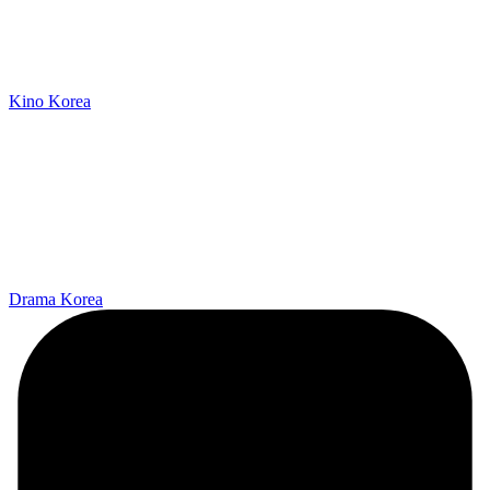
Kino Korea
Drama Korea