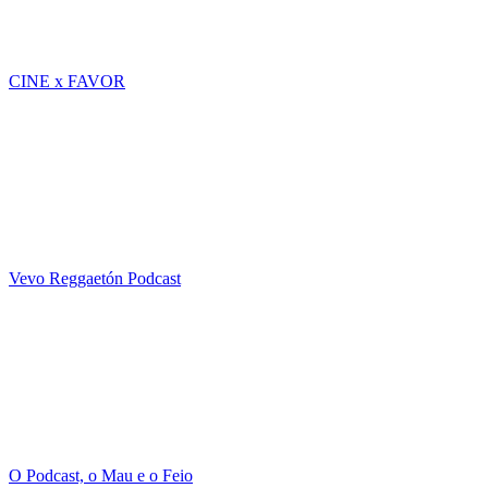
CINE x FAVOR
Vevo Reggaetón Podcast
O Podcast, o Mau e o Feio