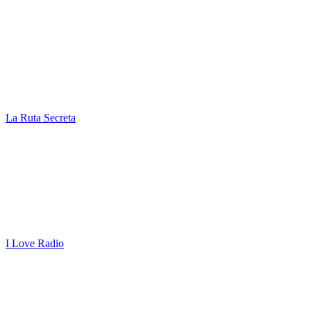
La Ruta Secreta
I Love Radio