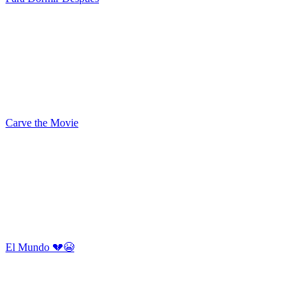
Carve the Movie
El Mundo 💔😭