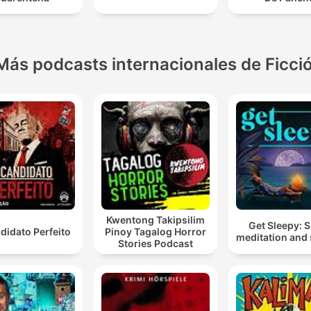
Más podcasts internacionales de Ficci
Kwentong Takipsilim
Get Sleepy: 
didato Perfeito
Pinoy Tagalog Horror
meditation and 
Stories Podcast