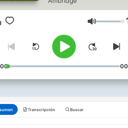
Ambridge
Volumen
:00
00
sumen
Transcripción
Buscar