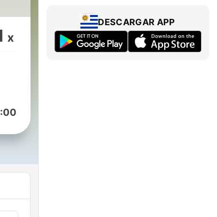
DESCARGAR APP
1
x
:00