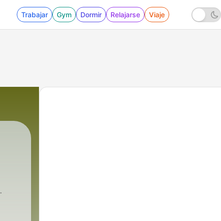
Trabajar
Gym
Dormir
Relajarse
Viaje