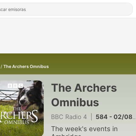
The Archers Omnibus
The Archers
Omnibus
BBC Radio 4
|
584 - 02/08/2026
The week's events in