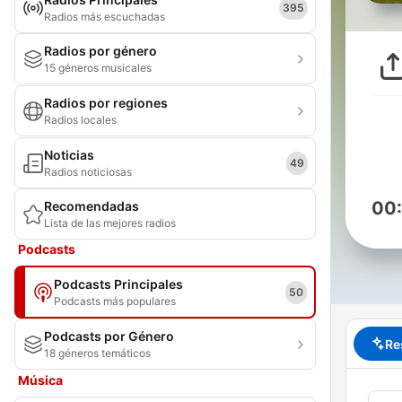
395
Radios más escuchadas
Radios por género
15 géneros musicales
Radios por regiones
Radios locales
Noticias
49
Radios noticiosas
00
Recomendadas
Lista de las mejores radios
Podcasts
Podcasts Principales
50
Podcasts más populares
Podcasts por Género
Re
18 géneros temáticos
Música