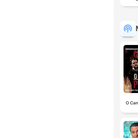
O Can