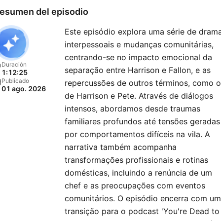
esumen del episodio
Este episódio explora uma série de dram
interpessoais e mudanças comunitárias,
centrando-se no impacto emocional da
Duración
separação entre Harrison e Fallon, e as
1:12:25
Publicado
repercussões de outros términos, como o
01 ago. 2026
de Harrison e Pete. Através de diálogos
intensos, abordamos desde traumas
familiares profundos até tensões geradas
por comportamentos difíceis na vila. A
narrativa também acompanha
transformações profissionais e rotinas
domésticas, incluindo a renúncia de um
chef e as preocupações com eventos
comunitários. O episódio encerra com u
transição para o podcast 'You're Dead to