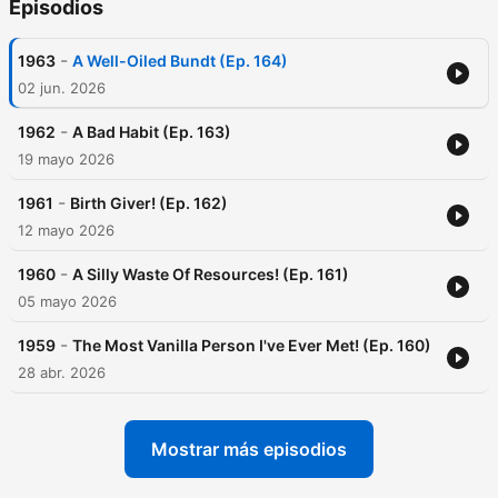
Episodios
-
1963
A Well-Oiled Bundt (Ep. 164)
02 jun. 2026
-
1962
A Bad Habit (Ep. 163)
19 mayo 2026
-
1961
Birth Giver! (Ep. 162)
12 mayo 2026
-
1960
A Silly Waste Of Resources! (Ep. 161)
05 mayo 2026
-
1959
The Most Vanilla Person I've Ever Met! (Ep. 160)
28 abr. 2026
Mostrar más episodios