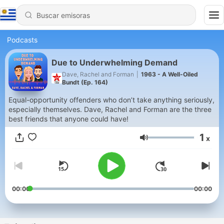
Podcasts
Due to Underwhelming Demand
Dave, Rachel and Forman
|
1963 - A Well-Oiled
Bundt (Ep. 164)
Equal-opportunity offenders who don’t take anything seriously,
especially themselves. Dave, Rachel and Forman are the three
best friends that anyone could have!
1
x
Volumen
00:00
00:00