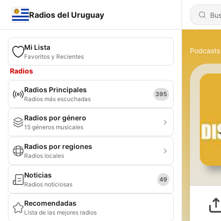
Radios del Uruguay
Mi Lista
Podcasts
Favoritos y Recientes
Radios
Radios Principales
395
Radios más escuchadas
Radios por género
15 géneros musicales
Radios por regiones
Radios locales
Noticias
49
Radios noticiosas
Recomendadas
Lista de las mejores radios