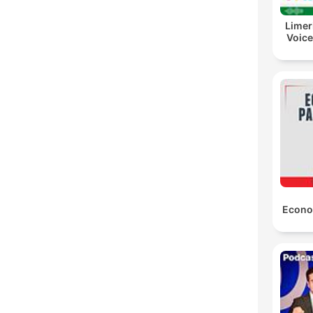
Limer
Voice
Econo