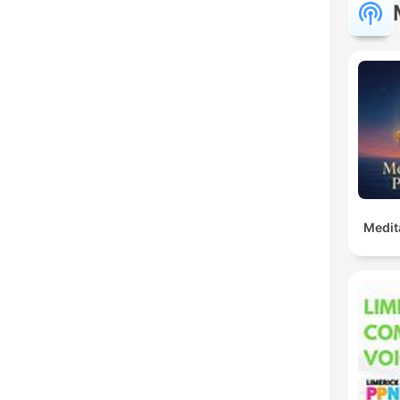
Medit