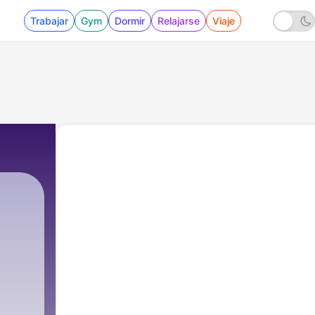
Trabajar
Gym
Dormir
Relajarse
Viaje