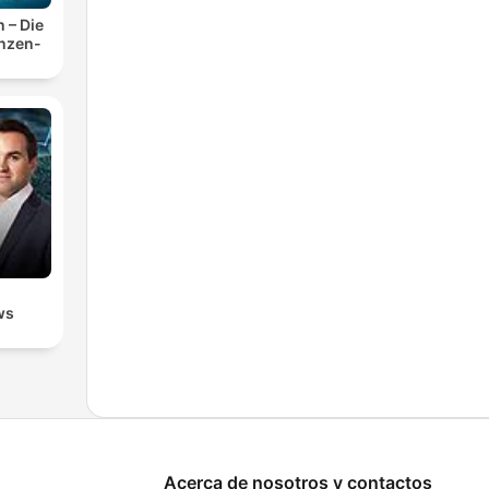
n – Die
anzen-
ws
Acerca de nosotros y contactos