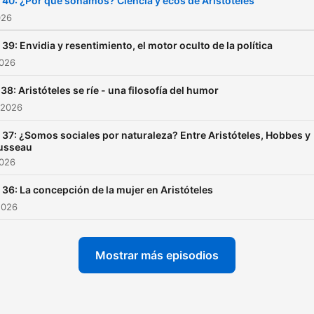
 40: ¿Por qué soñamos? Ciencia y ecos de Aristóteles
026
 39: Envidia y resentimiento, el motor oculto de la política
2026
 38: Aristóteles se ríe - una filosofía del humor
 2026
 37: ¿Somos sociales por naturaleza? Entre Aristóteles, Hobbes y
usseau
2026
 36: La concepción de la mujer en Aristóteles
2026
Mostrar más episodios