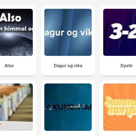
Also
Dagur og vika
Dystir