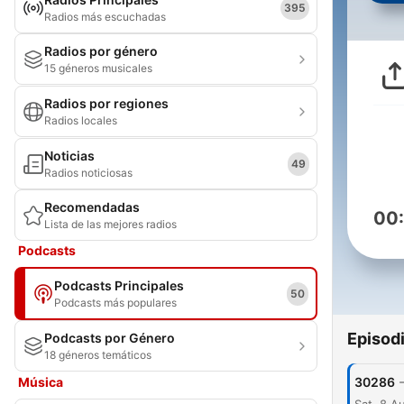
395
Radios más escuchadas
Radios por género
15 géneros musicales
Radios por regiones
Radios locales
Noticias
49
Radios noticiosas
Recomendadas
00
Lista de las mejores radios
Podcasts
Podcasts Principales
50
Podcasts más populares
Episod
Podcasts por Género
18 géneros temáticos
Música
30286