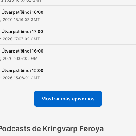
ug 2026 10:07:02 GMT
-
Útvarpstíðindi 18:00
ug 2026 18:16:02 GMT
-
Útvarpstíðindi 17:00
ug 2026 17:07:02 GMT
-
Útvarpstíðindi 16:00
ug 2026 16:07:02 GMT
-
Útvarpstíðindi 15:00
ug 2026 15:06:01 GMT
Mostrar más episodios
Podcasts de Kringvarp Føroya