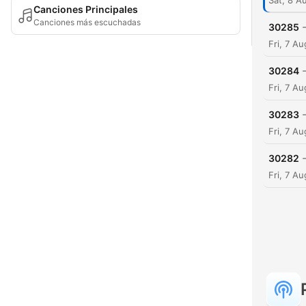
Sat, 8 A
Canciones Principales
Canciones más escuchadas
30285
Fri, 7 A
30284
Fri, 7 A
30283
Fri, 7 A
30282
Fri, 7 A