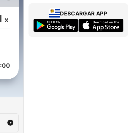
004.
o
DESCARGAR APP
1
x
,
ue
eia
:00
a de
 é
me,
a