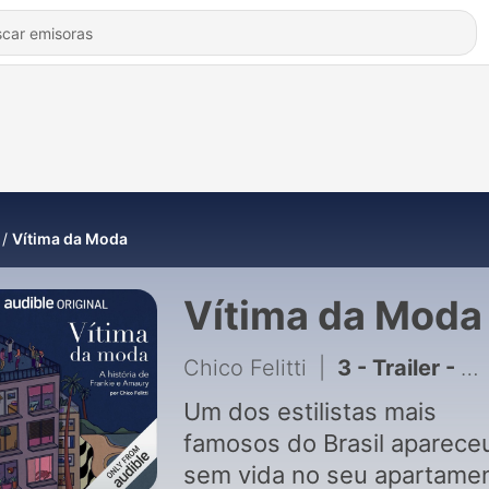
Vítima da Moda
Vítima da Moda
Chico Felitti
|
3 - Trailer - A Síndica
Um dos estilistas mais
famosos do Brasil aparece
sem vida no seu apartame