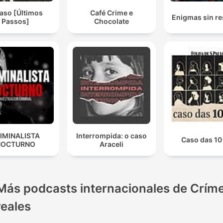
aso [Últimos
Café Crime e
Enigmas sin re
Passos]
Chocolate
IMINALISTA
Interrompida: o caso
Caso das 10
NOCTURNO
Araceli
Más podcasts internacionales de Crím
reales