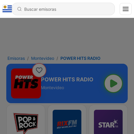
Emisoras
Montevideo
POWER HITS RADIO
POWER HITS RADIO
Montevideo