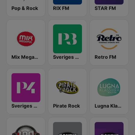
Pop & Rock
RIX FM
STAR FM
Mix Megapol
Sveriges Radio P3
Retro FM
Sveriges Radio P4 Stockholm
Pirate Rock
Lugna Klassiker