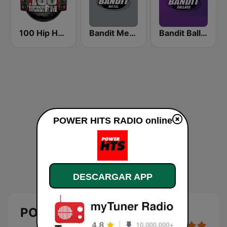
100 Hip Hop and RNB FM
Bandit Metal
Bandit Ballads
POWER HITS RADIO online
DESCARGAR APP
POWER HITS RADIO en vivo