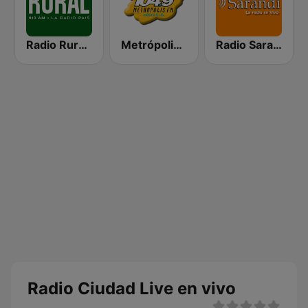
Radio Rural 610 AM
Metrópolis 104.9 FM
Radio Sarandí 690
Radio Ciudad Live en vivo