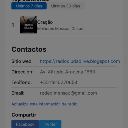
Últimos 7 días
Últimos 30 días
Oração
1
Melhores Músicas Gospel
Contactos
Sitio web
https://radiociudadlive.blogspot.com
Dirección:
Av. Alfredo Arocena 1680
Teléfono:
+5511910270654
Email:
rededimensao@gmail.com
Actualiza esta información de radio
Compartir
Facebook
Twitter