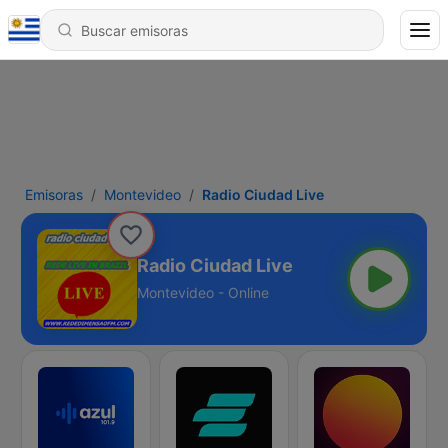
Emisoras
Montevideo
Radio Ciudad Live
Radio Ciudad Live
Montevideo - Online