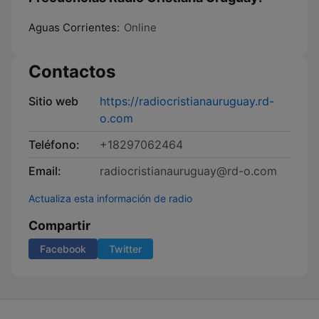
Aguas Corrientes:
Online
Contactos
Sitio web
https://radiocristianauruguay.rd-
o.com
Teléfono:
+18297062464
Email:
radiocristianauruguay@rd-o.com
Actualiza esta información de radio
Compartir
Facebook
Twitter