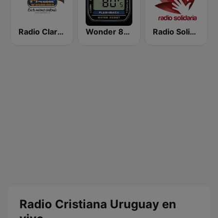
Radio Clarin AM580
Wonder 80's
Radio Solidaria
Radio Cristiana Uruguay en