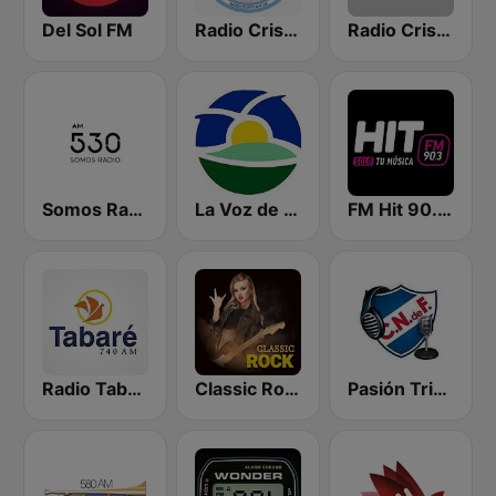
Del Sol FM
Radio Cristiana Argentina
Radio Cristiana
Somos Radio AM 530
La Voz de Melo
FM Hit 90.3 FM
Radio Tabaré 740 AM
Classic Rock Station
Pasión Tricolor