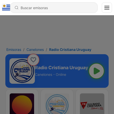
Emisoras
Canelones
Radio Cristiana Uruguay
Radio Cristiana Uruguay
Canelones - Online