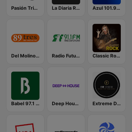
Pasión Tricolor
La Diaria Radio
Azul 101.9 FM
Del Molino 89.3 FM
Radio Futura
Classic Rock Station
Babel 97.1 FM
Deep House Radio
Extreme Deep House Radio