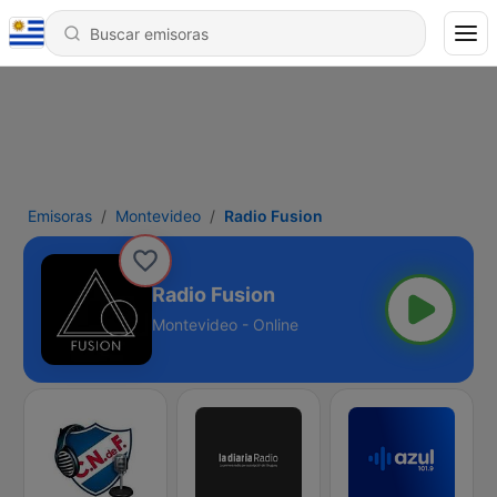
Emisoras
Montevideo
Radio Fusion
Radio Fusion
Montevideo - Online