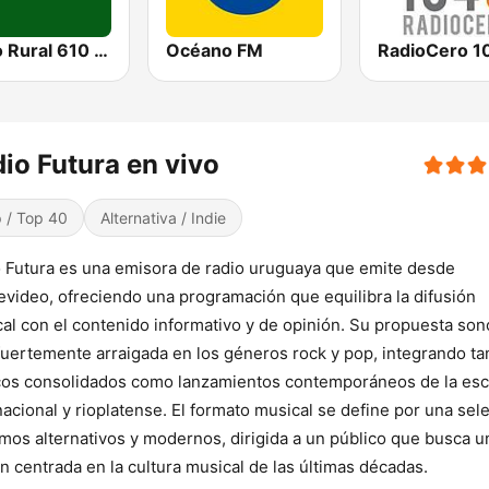
Radio Rural 610 AM
Océano FM
RadioCero 1
io Futura en vivo
 / Top 40
Alternativa / Indie
 Futura es una emisora de radio uruguaya que emite desde
video, ofreciendo una programación que equilibra la difusión
al con el contenido informativo y de opinión. Su propuesta son
fuertemente arraigada en los géneros rock y pop, integrando ta
cos consolidados como lanzamientos contemporáneos de la es
nacional y rioplatense. El formato musical se define por una sel
tmos alternativos y modernos, dirigida a un público que busca u
n centrada en la cultura musical de las últimas décadas.