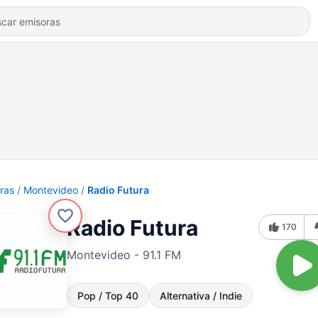
ras
Montevideo
Radio Futura
Radio Futura
170
Montevideo - 91.1 FM
Pop / Top 40
Alternativa / Indie