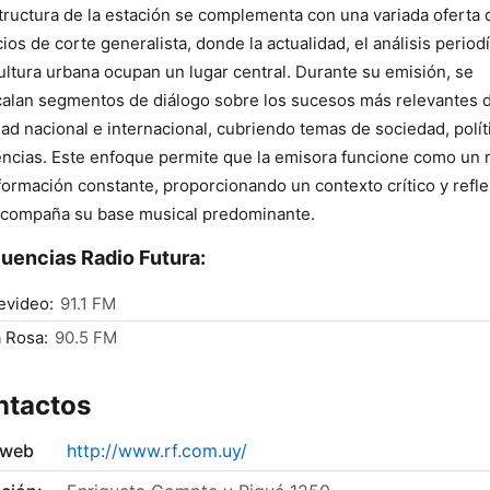
tructura de la estación se complementa con una variada oferta 
ios de corte generalista, donde la actualidad, el análisis periodí
cultura urbana ocupan un lugar central. Durante su emisión, se
calan segmentos de diálogo sobre los sucesos más relevantes d
dad nacional e internacional, cubriendo temas de sociedad, polít
ncias. Este enfoque permite que la emisora funcione como un
formación constante, proporcionando un contexto crítico y refle
compaña su base musical predominante.
uencias Radio Futura:
evideo:
91.1 FM
 Rosa:
90.5 FM
ntactos
 web
http://www.rf.com.uy/