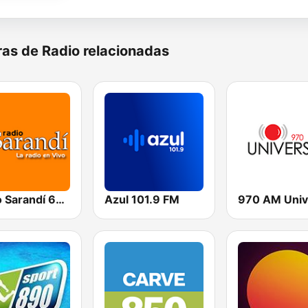
as de Radio relacionadas
Radio Sarandí 690
Azul 101.9 FM
970 AM Univ