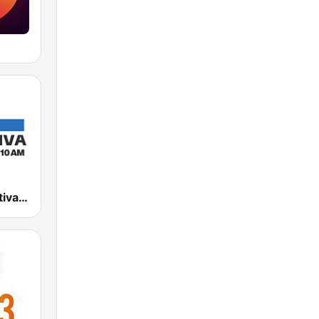
Carve Deportiva 1010 AM