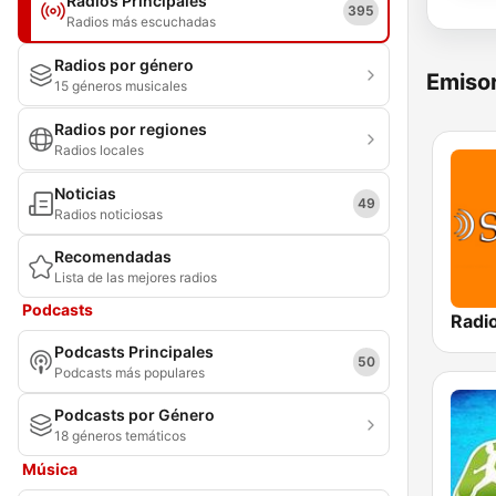
Radios Principales
395
Radios más escuchadas
Radios por género
Emisor
15 géneros musicales
Radios por regiones
Radios locales
Noticias
49
Radios noticiosas
Recomendadas
Lista de las mejores radios
Podcasts
Podcasts Principales
50
Podcasts más populares
Podcasts por Género
18 géneros temáticos
Música