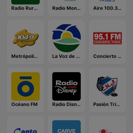
Radio Rural 610 AM
Radio Monte Carlo 930
Aire 100.3 FM
Metrópolis 104.9 FM
La Voz de Melo
Concierto Punta 95.1 FM
Océano FM
Radio Disney Uruguay
Pasión Tricolor