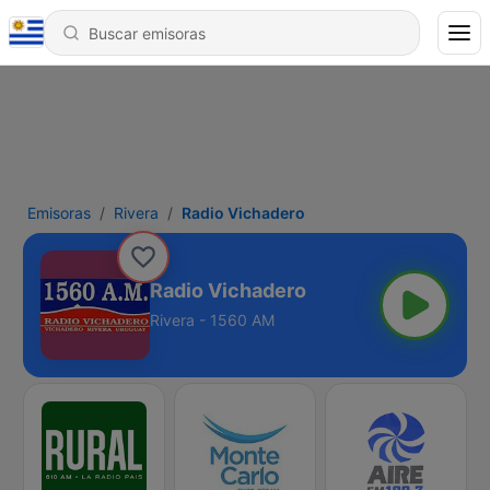
Emisoras
Rivera
Radio Vichadero
Radio Vichadero
Rivera - 1560 AM