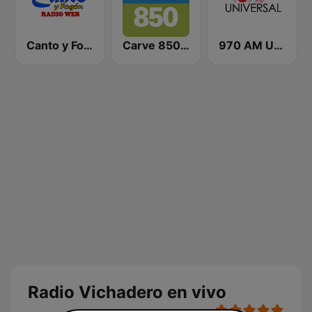
Canto y Fogón Radio
Carve 850 AM
970 AM Universal
Radio Vichadero en vivo