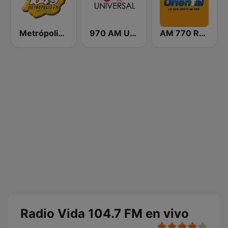
Metrópolis 104.9 FM
970 AM Universal
AM 770 Radio Oriental
Radio Vida 104.7 FM en vivo