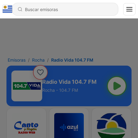
Emisoras
Rocha
Radio Vida 104.7 FM
Radio Vida 104.7 FM
Rocha - 104.7 FM