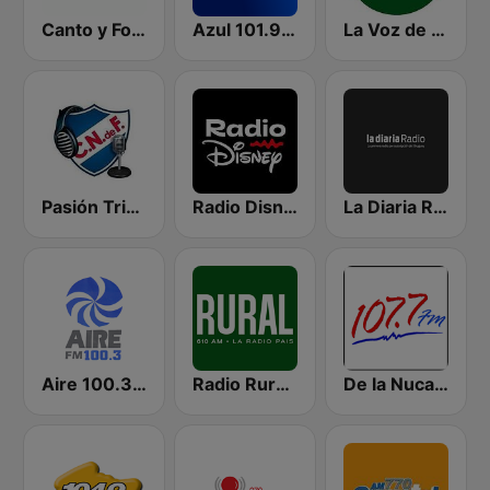
Canto y Fogón Radio
Azul 101.9 FM
La Voz de Melo
Pasión Tricolor
Radio Disney Uruguay
La Diaria Radio
Aire 100.3 FM
Radio Rural 610 AM
De la Nuca 107.7 FM