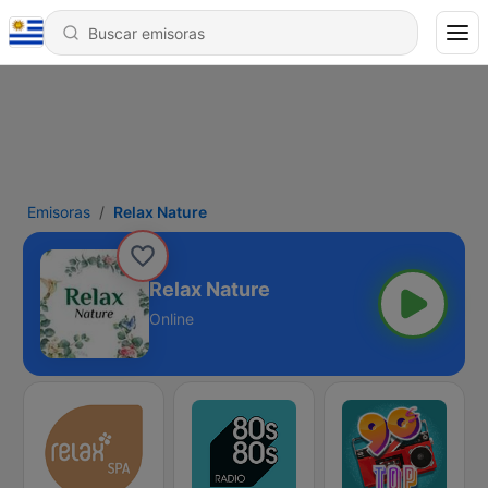
Emisoras
Relax Nature
Relax Nature
Online