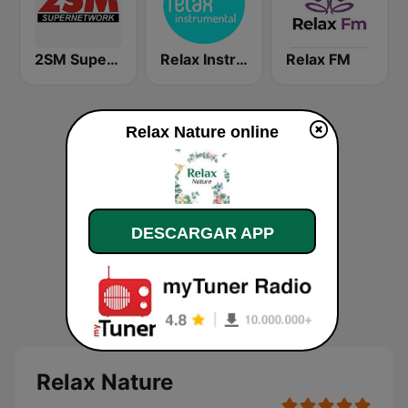
2SM Super Radio
Relax Instrumental
Relax FM
Relax Nature online
DESCARGAR APP
Relax Nature