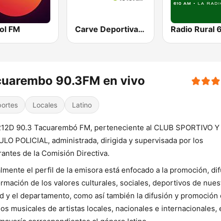
ol FM
Carve Deportiva 1010 AM
cuarembo 90.3FM en vivo
ortes
Locales
Latino
12D 90.3 Tacuarembó FM, perteneciente al CLUB SPORTIVO Y
LO POLICIAL, administrada, dirigida y supervisada por los
rantes de la Comisión Directiva.
lmente el perfil de la emisora está enfocado a la promoción, di
ormación de los valores culturales, sociales, deportivos de nues
d y el departamento, como así también la difusión y promoción
jos musicales de artistas locales, nacionales e internacionales,