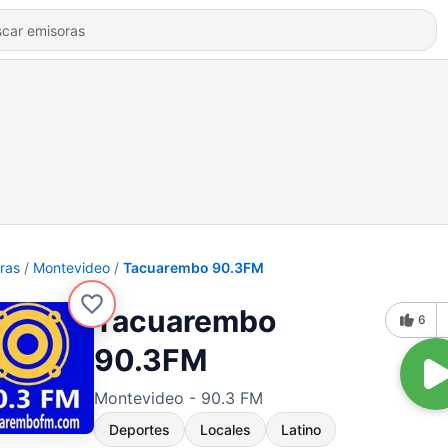
ras
Montevideo
Tacuarembo 90.3FM
Tacuarembo
6
90.3FM
Montevideo - 90.3 FM
Deportes
Locales
Latino