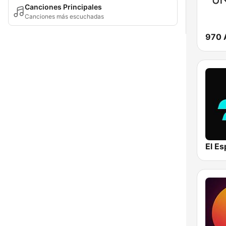
Canciones Principales
Canciones más escuchadas
970 