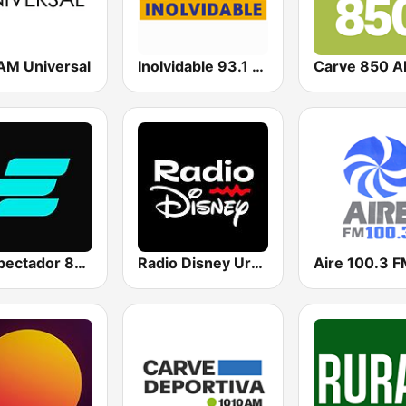
AM Universal
Inolvidable 93.1 FM
Carve 850 
El Espectador 810 AM
Radio Disney Uruguay
Aire 100.3 