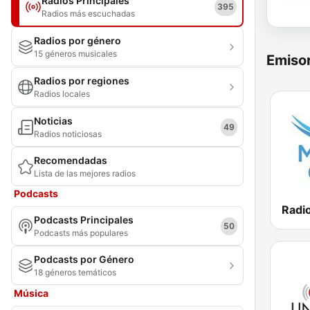
Radios Principales
395
Radios más escuchadas
Radios por género
15 géneros musicales
Emisor
Radios por regiones
Radios locales
Noticias
49
Radios noticiosas
Recomendadas
Lista de las mejores radios
Podcasts
Podcasts Principales
50
Podcasts más populares
Podcasts por Género
18 géneros temáticos
Música