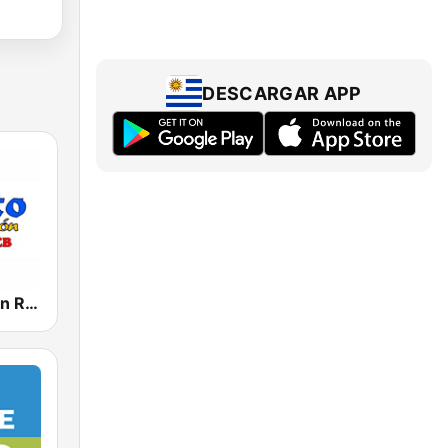
DESCARGAR APP
Canto y Fogón Radio