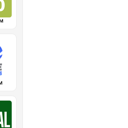
AM
FM