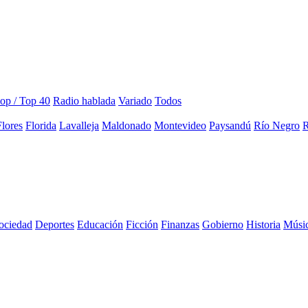
op / Top 40
Radio hablada
Variado
Todos
Flores
Florida
Lavalleja
Maldonado
Montevideo
Paysandú
Río Negro
R
sociedad
Deportes
Educación
Ficción
Finanzas
Gobierno
Historia
Músi