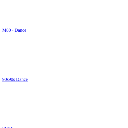
M80 - Dance
90s90s Dance