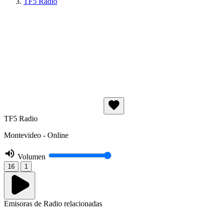
TF5 Radio
TF5 Radio
Montevideo - Online
Volumen
16
1
Emisoras de Radio relacionadas