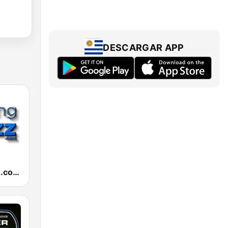
DESCARGAR APP
RelaxingJazz.com - Smooth Jazz