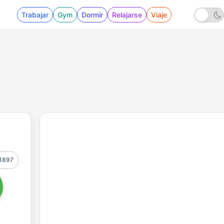
Trabajar
Gym
Dormir
Relajarse
Viaje
1897