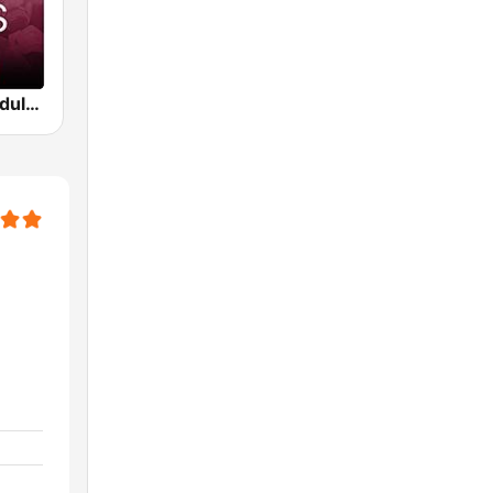
Beam FM - Adult Hits