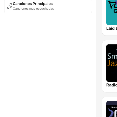
Canciones Principales
Canciones más escuchadas
Laid 
Radi