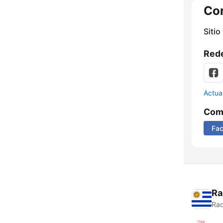
Co
Sitio
Rede
Actua
Comp
Fa
Ra
Rad