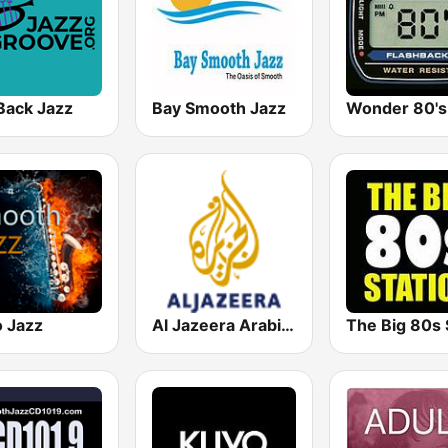
Back Jazz
Bay Smooth Jazz
Wonder 80's
o Jazz
Al Jazeera Arabic (قناة الجزيرة)