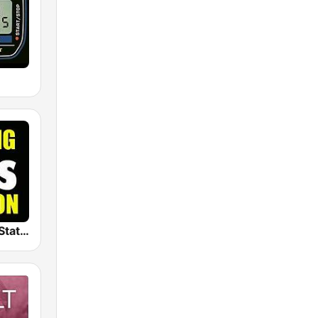
The Big 80s Station