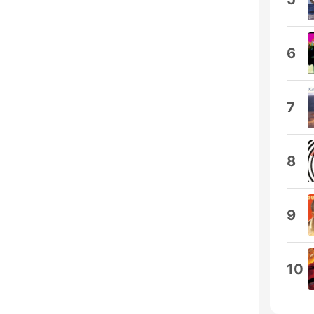
6
7
8
9
10