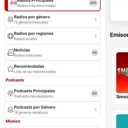
Radios Principales
395
Radios más escuchadas
Radios por género
15 géneros musicales
Radios por regiones
Emisor
Radios locales
Noticias
49
Radios noticiosas
Recomendadas
Lista de las mejores radios
Podcasts
Podcasts Principales
50
Smoo
Podcasts más populares
Podcasts por Género
18 géneros temáticos
Música