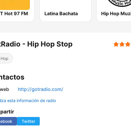
 Hot 97 FM
Latina Bachata
Radio - Hip Hop Stop
 Hop
ntactos
 web
http://gotradio.com/
liza esta información de radio
artir
cebook
Twitter