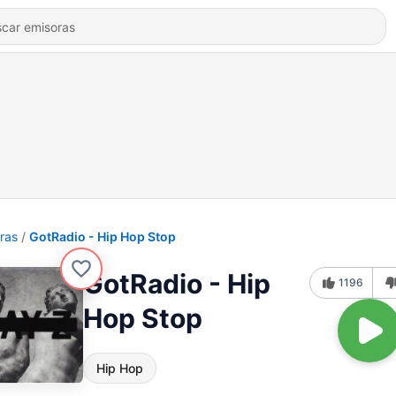
ras
GotRadio - Hip Hop Stop
GotRadio - Hip
1196
Hop Stop
Hip Hop