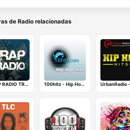
as de Radio relacionadas
TRAP RADIO TRAP.radio
100hitz - Hip Hop Hitz