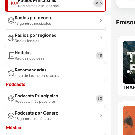
Radios Principales
395
Radios más escuchadas
Radios por género
Emisor
15 géneros musicales
Radios por regiones
Radios locales
Noticias
49
Radios noticiosas
Recomendadas
Lista de las mejores radios
Podcasts
Podcasts Principales
50
Podcasts más populares
Podcasts por Género
18 géneros temáticos
Música