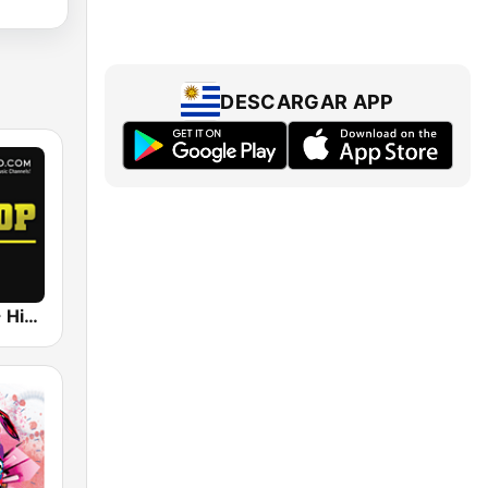
DESCARGAR APP
UrbanRadio - Hip Hop Hits