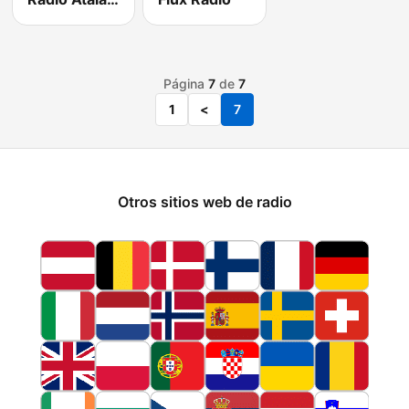
Página
7
de
7
1
<
7
Otros sitios web de radio