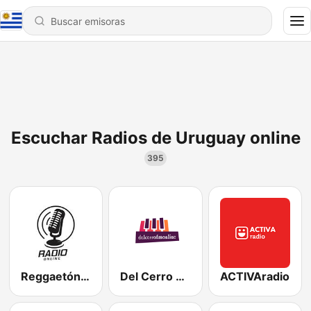
Escuchar Radios de Uruguay online
395
Reggaetón UY
Del Cerro FM
ACTIVAradio