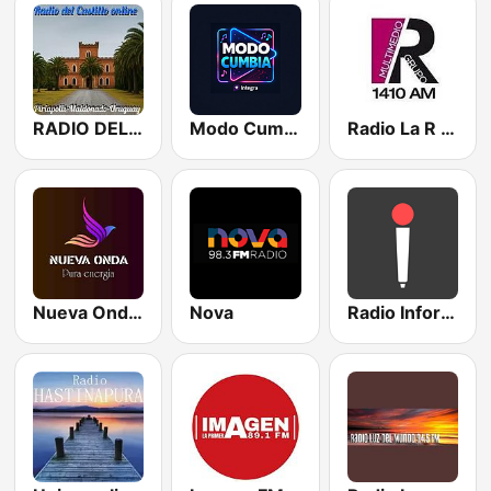
RADIO DEL CASTILLO ONLINE
Modo Cumbia
Radio La R 1410 AM - LaCatorce10
Nueva Onda FM
Nova
Radio Informarte