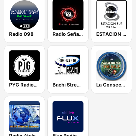
Radio 098
Radio Señales
ESTACION SUR FM
PYG Radiobar
Bachi Streaming
La Consecuente San Lorenzo 94.3 FM
Radio Atalaias Channel
Flux Radio