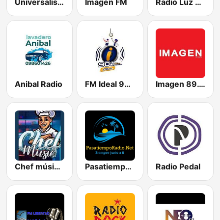
Universalismo Espiritual Hastinapura
Imagen FM
Radio Luz del Mundo 94.5 FM
Anibal Radio
FM Ideal 90.1
Imagen 89.1 FM
Chef músic radio
Pasatiempo Radio
Radio Pedal