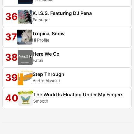
K.I.S.S. Featuring DJ Pena
36
Earsugar
Tropical Snow
37
Hi Profile
Here We Go
38
Fatali
Step Through
39
Andre Absolut
The World Is Floating Under My Fingers
40
Smooth