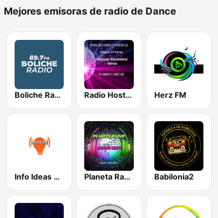
Mejores emisoras de radio de Dance
Boliche Radio
Radio Hosting Web
Herz FM
Info Ideas Radio
Planeta Radio Saltouy FM
Babilonia2