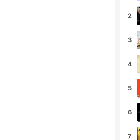
2
3
4
5
6
7