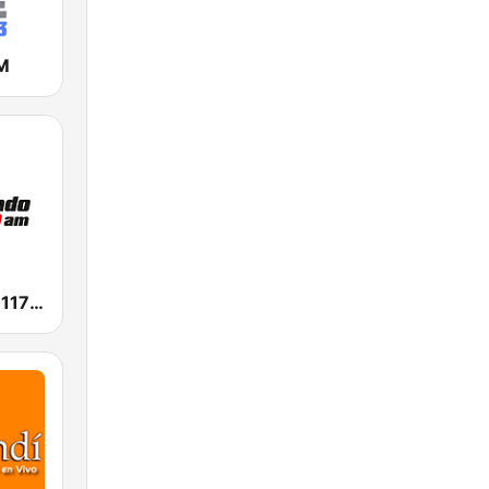
FM
Radiomundo 1170 AM