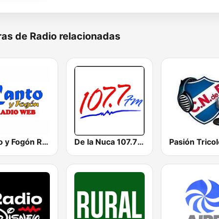
as de Radio relacionadas
Canto y Fogón Radio
De la Nuca 107.7 FM
Pasión Tricol