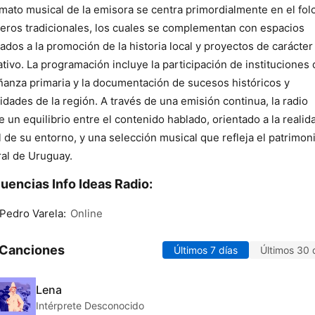
rmato musical de la emisora se centra primordialmente en el fol
eros tradicionales, los cuales se complementan con espacios
ados a la promoción de la historia local y proyectos de carácter
tivo. La programación incluye la participación de instituciones 
anza primaria y la documentación de sucesos históricos y
vidades de la región. A través de una emisión continua, la radio
e un equilibrio entre el contenido hablado, orientado a la realid
l de su entorno, y una selección musical que refleja el patrimon
ral de Uruguay.
uencias Info Ideas Radio:
Pedro Varela:
Online
 Canciones
Últimos 7 días
Últimos 30 
Lena
Intérprete Desconocido