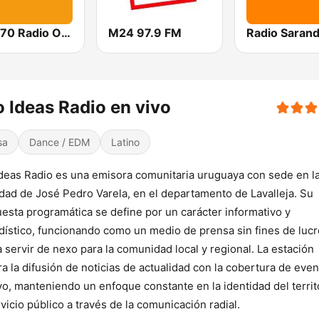
AM 770 Radio Oriental
M24 97.9 FM
o Ideas Radio en vivo
sa
Dance / EDM
Latino
Ideas Radio es una emisora comunitaria uruguaya con sede en l
idad de José Pedro Varela, en el departamento de Lavalleja. Su
esta programática se define por un carácter informativo y
dístico, funcionando como un medio de prensa sin fines de luc
 servir de nexo para la comunidad local y regional. La estación
ra la difusión de noticias de actualidad con la cobertura de eve
vo, manteniendo un enfoque constante en la identidad del territ
rvicio público a través de la comunicación radial.