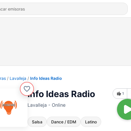
ras
Lavalleja
Info Ideas Radio
Info Ideas Radio
1
Lavalleja - Online
Salsa
Dance / EDM
Latino