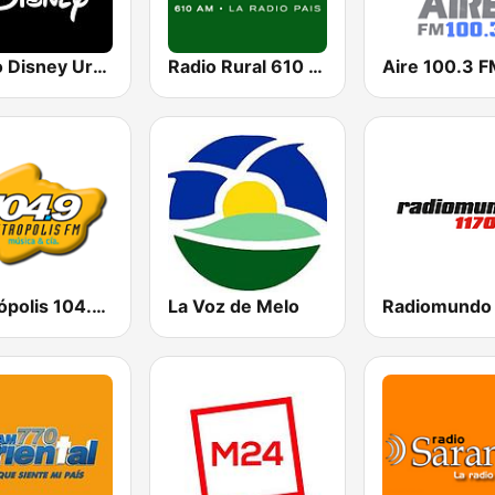
Radio Disney Uruguay
Radio Rural 610 AM
Aire 100.3 
Metrópolis 104.9 FM
La Voz de Melo