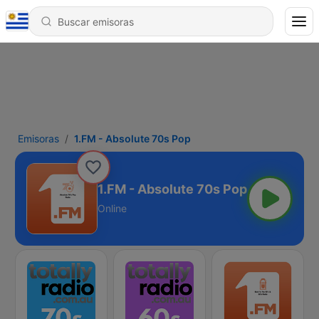
Emisoras
1.FM - Absolute 70s Pop
1.FM - Absolute 70s Pop
Online