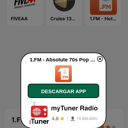
FIVEAA
Cruise 1323 Adelaide
1.FM - Hot Country
1.FM - Absolute 70s Pop online
DESCARGAR APP
1.FM - Absolute 70s Pop