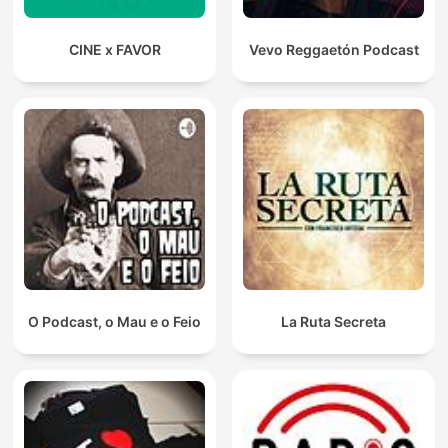
CINE x FAVOR
Vevo Reggaetón Podcast
O Podcast, o Mau e o Feio
La Ruta Secreta