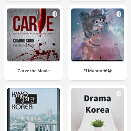
Carve the Movie
El Mundo 💔😭