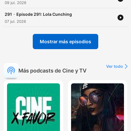
09 jul. 2026
-
291
Episode 291: Lola Cunching
07 jul. 2026
Mostrar más episodios
Ver todo
Más podcasts de Cine y TV