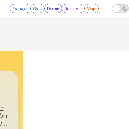
Trabajar
Gym
Dormir
Relajarse
Viaje
65 - פרק 64 - מצעד השירים של סרטי ההמשך
חלק
ש