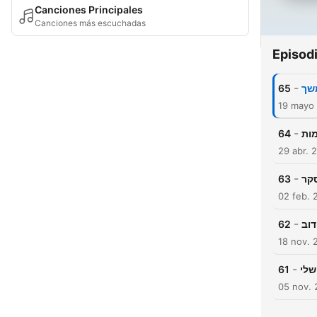
Canciones Principales
Canciones más escuchadas
Episod
-
65
19 mayo
-
64
29 abr. 
-
63
02 feb. 
-
62
18 nov. 
-
61
05 nov.