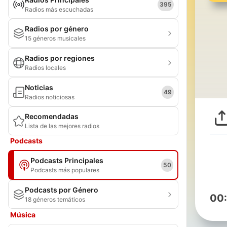
395
Radios más escuchadas
Radios por género
15 géneros musicales
Radios por regiones
Radios locales
Noticias
49
Radios noticiosas
Recomendadas
Lista de las mejores radios
Podcasts
Podcasts Principales
50
Podcasts más populares
Podcasts por Género
00
18 géneros temáticos
Música