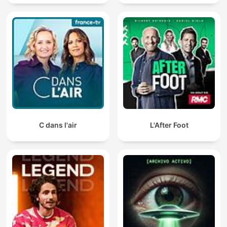
C dans l'air
L'After Foot