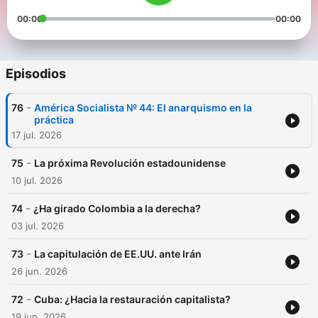
00:00
00:00
Episodios
-
76
América Socialista № 44: El anarquismo en la
práctica
17 jul. 2026
-
75
La próxima Revolución estadounidense
10 jul. 2026
-
74
¿Ha girado Colombia a la derecha?
03 jul. 2026
-
73
La capitulación de EE.UU. ante Irán
26 jun. 2026
-
72
Cuba: ¿Hacia la restauración capitalista?
19 jun. 2026