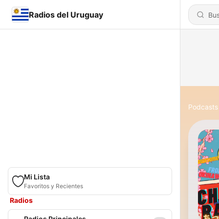
Radios del Uruguay
Podcasts
Mi Lista
Favoritos y Recientes
Radios
Radios Principales