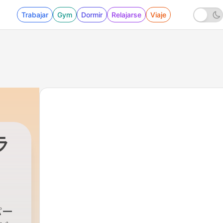
Trabajar
Gym
Dormir
Relajarse
Viaje
ラ
|
93 - 平日休んだ日にふと思ったこと from Radi
パー