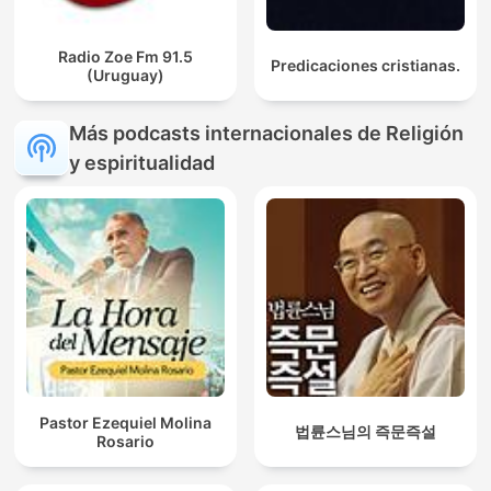
Radio Zoe Fm 91.5
Predicaciones cristianas.
(Uruguay)
Más podcasts internacionales de Religión
y espiritualidad
Pastor Ezequiel Molina
법륜스님의 즉문즉설
Rosario