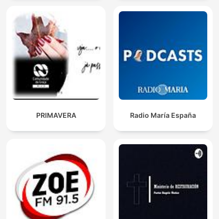
PRIMAVERA
Radio María España