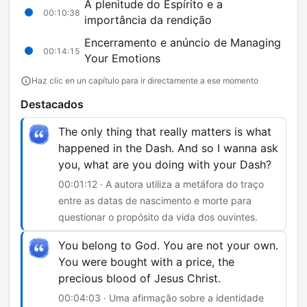
A plenitude do Espírito e a
00:10:38
importância da rendição
Encerramento e anúncio de Managing
00:14:15
Your Emotions
Haz clic en un capítulo para ir directamente a ese momento
Destacados
The only thing that really matters is what
happened in the Dash. And so I wanna ask
you, what are you doing with your Dash?
00:01:12 · A autora utiliza a metáfora do traço
entre as datas de nascimento e morte para
questionar o propósito da vida dos ouvintes.
You belong to God. You are not your own.
You were bought with a price, the
precious blood of Jesus Christ.
00:04:03 · Uma afirmação sobre a identidade