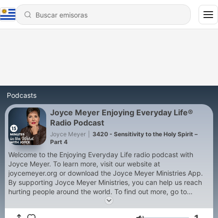
Podcasts
Joyce Meyer Enjoying Everyday Life®
Radio Podcast
Joyce Meyer
|
3420 - Sensitivity to the Holy Spirit –
Part 4
Welcome to the Enjoying Everyday Life radio podcast with
Joyce Meyer. To learn more, visit our website at
joycemeyer.org or download the Joyce Meyer Ministries App.
By supporting Joyce Meyer Ministries, you can help us reach
hurting people around the world. To find out more, go to
joycemeyer.org/donate