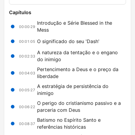
Capítulos
Introdução e Série Blessed in the
00:00:29
Mess
O significado do seu 'Dash'
00:01:05
A natureza da tentação e o engano
00:02:33
do inimigo
Pertencimento a Deus e o preço da
00:04:03
liberdade
A estratégia de persistência do
00:05:27
inimigo
O perigo do cristianismo passivo e a
00:06:22
parceria com Deus
Batismo no Espírito Santo e
00:08:37
referências históricas